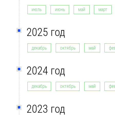
июль
июнь
май
март
2025 год
декабрь
октябрь
май
фе
2024 год
декабрь
октябрь
май
фе
2023 год