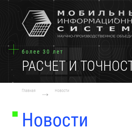
более 30 лет
РАСЧЕТ И ТОЧНОС
→
Главная
Новости
Новости