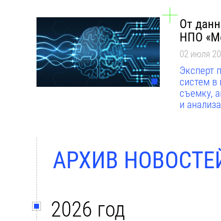
От данн
НПО «М
02 июля 2
Эксперт 
систем в
съемку, 
и анализ
АРХИВ НОВОСТЕ
2026 год