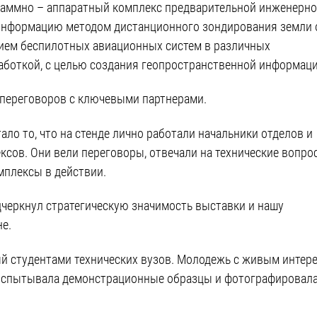
аммно – аппаратный комплекс предварительной инженерн
информацию методом дистанционного зондирования земли 
нием беспилотных авиационных систем в различных
боткой, с целью создания геопространственной информаци
 переговоров с ключевыми партнерами.
ло то, что на стенде лично работали начальники отделов и
сов. Они вели переговоры, отвечали на технические вопро
мплексы в действии.
дчеркнул стратегическую значимость выставки и нашу
е.
й студентами технических вузов. Молодежь с живым интер
 испытывала демонстрационные образцы и фотографировала