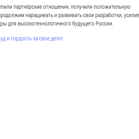
репили партнёрские отношения, получили положительную
родолжим наращивать и развивать свои разработки, усили
дры для высокотехнологичного будущего России.
д и гордость за свое дело!