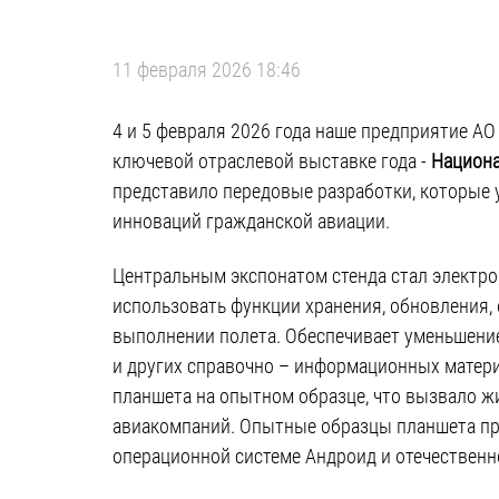
11 февраля 2026
18:46
4 и 5 февраля 2026 года наше предприятие 
ключевой отраслевой выставке года -
Национа
представило передовые разработки, которые 
инноваций гражданской авиации.
Центральным экспонатом стенда стал электр
использовать функции хранения, обновления,
выполнении полета. Обеспечивает уменьшени
и других справочно – информационных матери
планшета на опытном образце, что вызвало ж
авиакомпаний. Опытные образцы планшета пре
операционной системе Андроид и отечественн