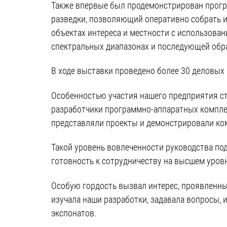
Также впервые был продемонстрирован прогр
разведки, позволяющий оперативно собрать 
объектах интереса и местности с использова
спектральных диапазонах и последующей обра
В ходе выставки проведено более 30 деловых
Особенностью участия нашего предприятия ста
разработчики программно-аппаратных комплек
представляли проекты и демонстрировали ко
Такой уровень вовлеченности руководства по
готовность к сотрудничеству на высшем уровн
Особую гордость вызвал интерес, проявленны
изучала наши разработки, задавала вопросы,
экспонатов.