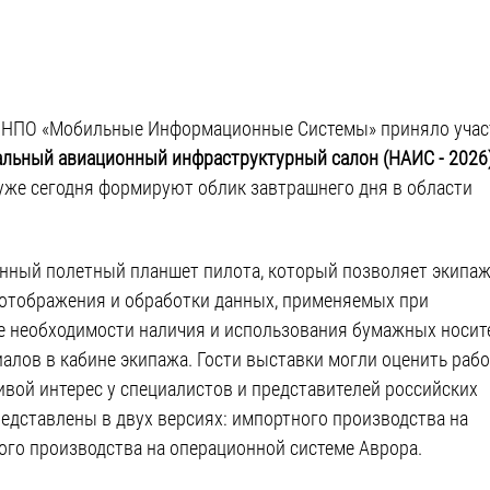
АО НПО «Мобильные Информационные Системы» приняло учас
льный авиационный инфраструктурный салон (НАИС - 2026
уже сегодня формируют облик завтрашнего дня в области
онный полетный планшет пилота, который позволяет экипа
 отображения и обработки данных, применяемых при
е необходимости наличия и использования бумажных носит
алов в кабине экипажа. Гости выставки могли оценить рабо
ивой интерес у специалистов и представителей российских
дставлены в двух версиях: импортного производства на
ого производства на операционной системе Аврора.