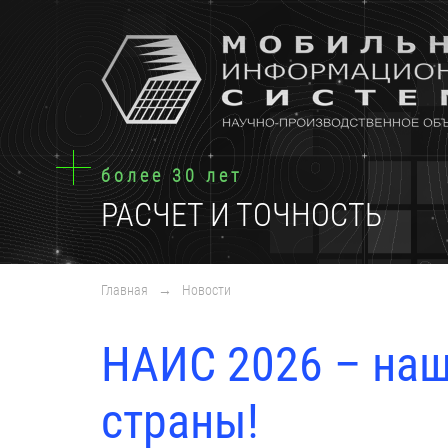
более 30 лет
РАСЧЕТ И ТОЧНОСТЬ
Главная
→
Новости
НАИС 2026 – наш
страны!